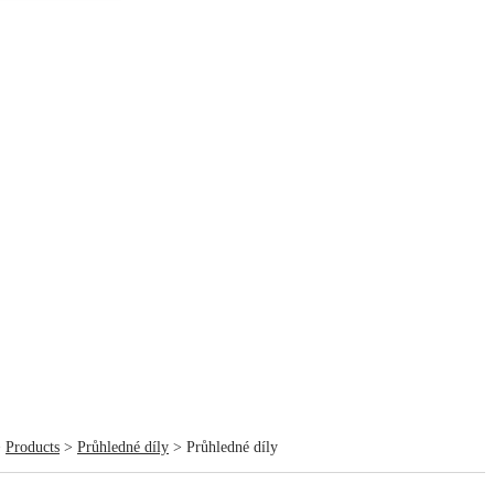
>
Products
>
Průhledné díly
> Průhledné díly