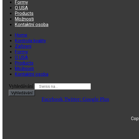
Formy
O USA
Products
Možnosti
Kontaktní osoba
Home
Kontrola kvality
Zařízení
Formy
O USA
Products
Možnosti
Kontaktní osoba
Vyhledávání
Vyhledávání
Facebook
Twitter:
Google Plus
Copy