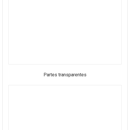
Partes transparentes