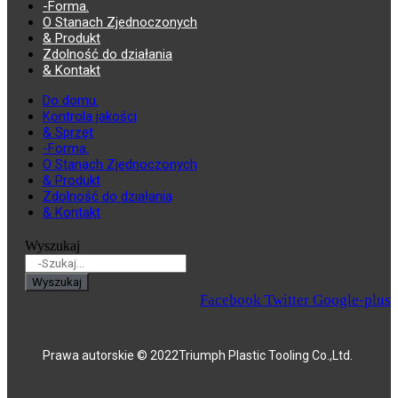
-Forma.
O Stanach Zjednoczonych
& Produkt
Zdolność do działania
& Kontakt
Do domu.
Kontrola jakości
& Sprzęt
-Forma.
O Stanach Zjednoczonych
& Produkt
Zdolność do działania
& Kontakt
Wyszukaj
Wyszukaj
Facebook
Twitter
Google-plus
Prawa autorskie © 2022Triumph Plastic Tooling Co.,Ltd.