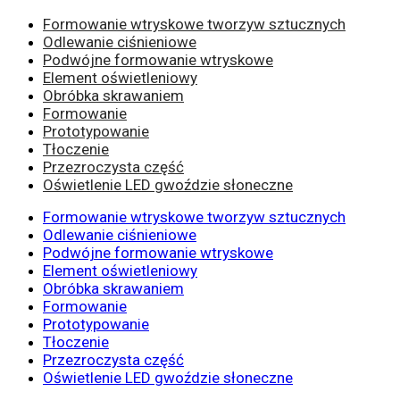
Formowanie wtryskowe tworzyw sztucznych
Odlewanie ciśnieniowe
Podwójne formowanie wtryskowe
Element oświetleniowy
Obróbka skrawaniem
Formowanie
Prototypowanie
Tłoczenie
Przezroczysta część
Oświetlenie LED gwoździe słoneczne
Formowanie wtryskowe tworzyw sztucznych
Odlewanie ciśnieniowe
Podwójne formowanie wtryskowe
Element oświetleniowy
Obróbka skrawaniem
Formowanie
Prototypowanie
Tłoczenie
Przezroczysta część
Oświetlenie LED gwoździe słoneczne