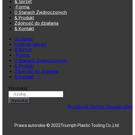
& Sprzęt
-Forma.
O Stanach Zjednoczonych
& Produkt
Zdolność do działania
& Kontakt
Do domu.
Kontrola jakości
& Sprzęt
-Forma.
O Stanach Zjednoczonych
& Produkt
Zdolność do działania
& Kontakt
Wyszukaj
Wyszukaj
Facebook
Twitter
Google-plus
Prawa autorskie © 2022Triumph Plastic Tooling Co.,Ltd.