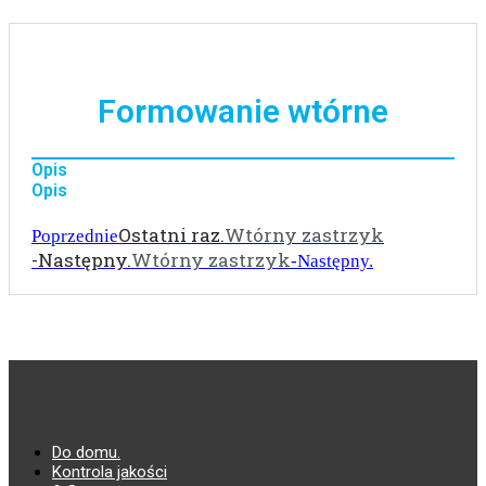
Formowanie wtórne
Opis
Opis
Ostatni raz.
Wtórny zastrzyk
Poprzednie
-Następny.
Wtórny zastrzyk
-Następny.
Do domu.
Kontrola jakości