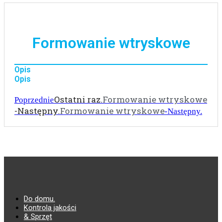
Formowanie wtryskowe
Opis
Opis
Ostatni raz.
Formowanie wtryskowe
Poprzednie
-Następny.
Formowanie wtryskowe
-Następny.
Do domu.
Kontrola jakości
& Sprzęt