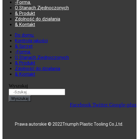
-Forma.
O Stanach Zjednoczonych
& Produkt
Zdolność do działania
& Kontakt
Do domu.
Kontrola jakości
& Sprzęt
-Forma.
O Stanach Zjednoczonych
& Produkt
Zdolność do działania
& Kontakt
Wyszukaj
Wyszukaj
Facebook
Twitter
Google-plus
Prawa autorskie © 2022Triumph Plastic Tooling Co.,Ltd.