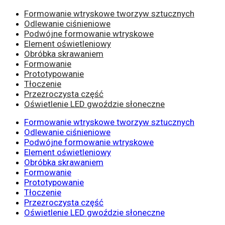
Formowanie wtryskowe tworzyw sztucznych
Odlewanie ciśnieniowe
Podwójne formowanie wtryskowe
Element oświetleniowy
Obróbka skrawaniem
Formowanie
Prototypowanie
Tłoczenie
Przezroczysta część
Oświetlenie LED gwoździe słoneczne
Formowanie wtryskowe tworzyw sztucznych
Odlewanie ciśnieniowe
Podwójne formowanie wtryskowe
Element oświetleniowy
Obróbka skrawaniem
Formowanie
Prototypowanie
Tłoczenie
Przezroczysta część
Oświetlenie LED gwoździe słoneczne