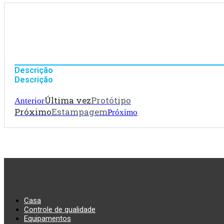
Descrição
Descrição
Última vez
Protótipo
Anterior
Próximo
Estampagem
Próximo
Casa
Controle de qualidade
Equipamentos