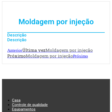
Moldagem por injeção
Descrição
Descrição
Última vez
Moldagem por injeção
Anterior
Próximo
Moldagem por injeção
Próximo
Casa
Controle de qualidade
Equipamentos