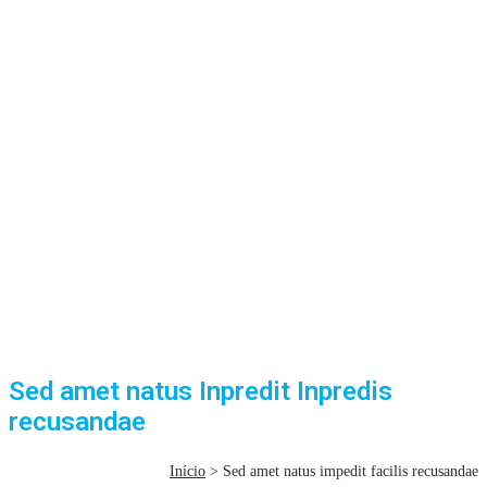
Sed amet natus Inpredit Inpredis
recusandae
Início
> Sed amet natus impedit facilis recusandae