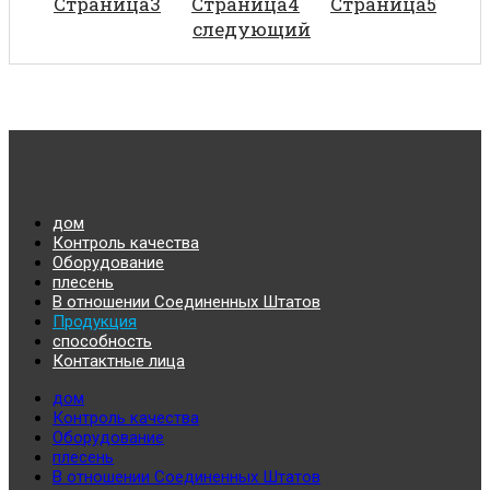
Страница
3
Страница
4
Страница
5
следующий
дом
Контроль качества
Оборудование
плесень
В отношении Соединенных Штатов
Продукция
способность
Контактные лица
дом
Контроль качества
Оборудование
плесень
В отношении Соединенных Штатов