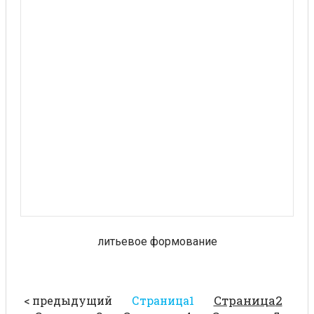
литьевое формование
Страница
2
< предыдущий
Страница
1