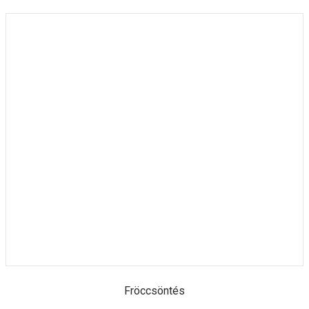
Fröccsöntés