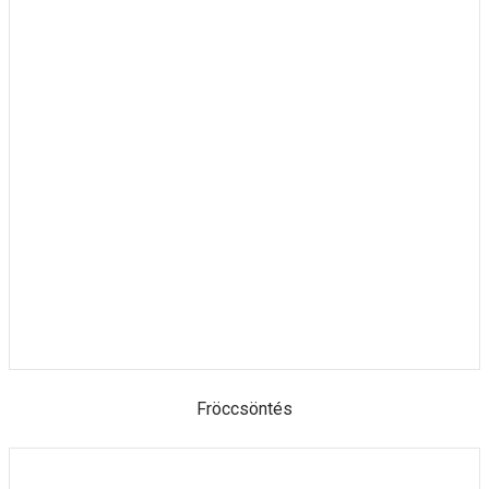
Fröccsöntés