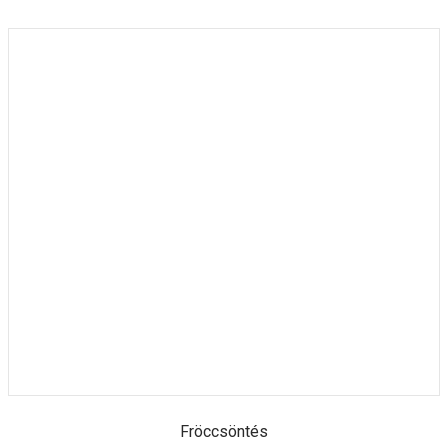
Fröccsöntés