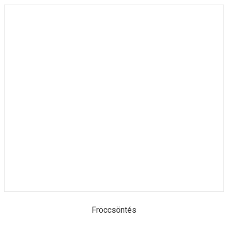
Fröccsöntés