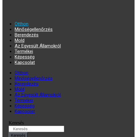
Otthon
Minőségellenőrzés
Berendezés
Mold
Az Egyesült Államokról
Termékei
Képesség
Kapcsolat
Otthon
Minőségellenőrzés
Berendezés
Mold
Az Egyesült Államokról
Termékei
Képesség
Kapcsolat
Keresés
Keresés