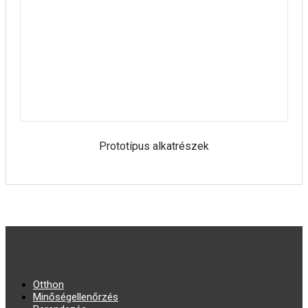
Prototípus alkatrészek
Otthon
Minőségellenőrzés