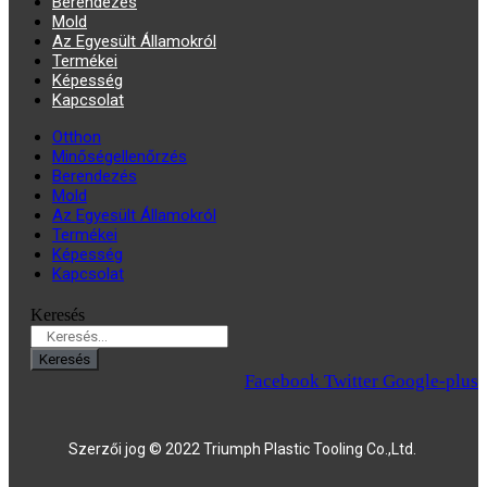
Berendezés
Mold
Az Egyesült Államokról
Termékei
Képesség
Kapcsolat
Otthon
Minőségellenőrzés
Berendezés
Mold
Az Egyesült Államokról
Termékei
Képesség
Kapcsolat
Keresés
Keresés
Facebook
Twitter
Google-plus
Szerzői jog © 2022 Triumph Plastic Tooling Co.,Ltd.