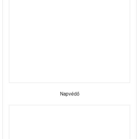
Napvédő