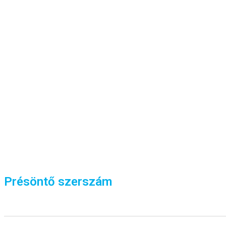
Présöntő szerszám