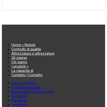
Home » Notizie
Controllo di qualità
Attrezzature e attrezzature
Gli stampi
Chi siamo
I prodotti »
La capacità di
Contatto | Contatto
Home » Notizie
Controllo di qualità
Attrezzature e attrezzature
Gli stampi
Chi siamo
I prodotti »