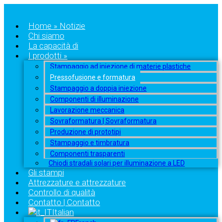
Home » Notizie
Chi siamo
La capacità di
I prodotti »
Stampaggio ad iniezione di materie plastiche
Pressofusione e formatura
Stampaggio a doppia iniezione
Componenti di illuminazione
Lavorazione meccanica
Sovraformatura | Sovraformatura
Produzione di prototipi
Stampaggio e timbratura
Componenti trasparenti
Chiodi stradali solari per illuminazione a LED
Gli stampi
Attrezzature e attrezzature
Controllo di qualità
Contatto | Contatto
Italian