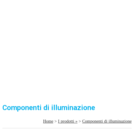
Componenti di illuminazione
Home
>
I prodotti »
>
Componenti di illuminazione