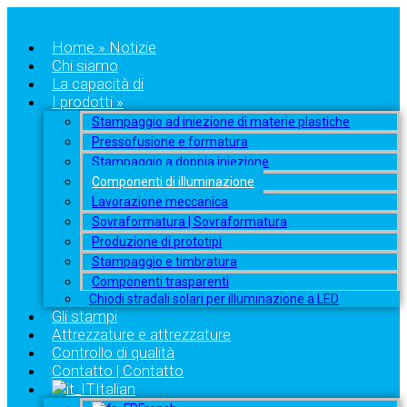
Home » Notizie
Chi siamo
La capacità di
I prodotti »
Stampaggio ad iniezione di materie plastiche
Pressofusione e formatura
Stampaggio a doppia iniezione
Componenti di illuminazione
Lavorazione meccanica
Sovraformatura | Sovraformatura
Produzione di prototipi
Stampaggio e timbratura
Componenti trasparenti
Chiodi stradali solari per illuminazione a LED
Gli stampi
Attrezzature e attrezzature
Controllo di qualità
Contatto | Contatto
Italian