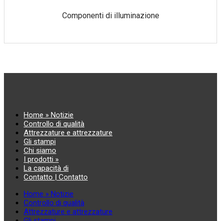
Componenti di illuminazione
Home » Notizie
Controllo di qualità
Attrezzature e attrezzature
Gli stampi
Chi siamo
I prodotti »
La capacità di
Contatto | Contatto
Home » Notizie
Controllo di qualità
Attrezzature e attrezzature
Gli stampi