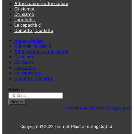
Attrezzature e attrezzature
Gli stampi
Chi siamo
I prodotti »
La capacità di
Contatto | Contatto
Home » Notizie
Controllo di qualità
Attrezzature e attrezzature
Gli stampi
Chi siamo
I prodotti »
La capacità di
Contatto | Contatto
Ricerca
Ricerca
» Facebook
Twitter
Google-plus
Copyright © 2022 Triumph Plastic Tooling Co.,Ltd.