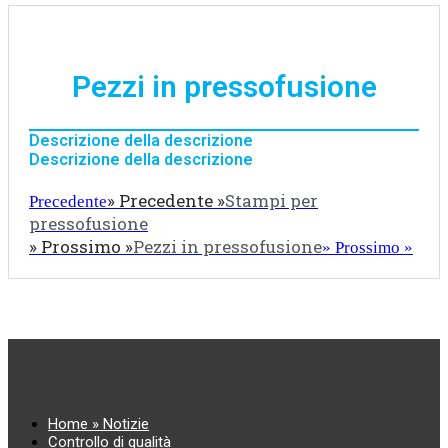
Pezzi in pressofusione
Descrizione della descrizione
Descrizione della descrizione
» Precedente »
Stampi per
Precedente
pressofusione
» Prossimo »
Pezzi in pressofusione
» Prossimo »
Home » Notizie
Controllo di qualità