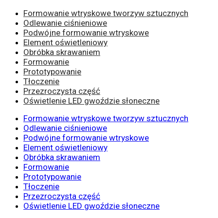
Formowanie wtryskowe tworzyw sztucznych
Odlewanie ciśnieniowe
Podwójne formowanie wtryskowe
Element oświetleniowy
Obróbka skrawaniem
Formowanie
Prototypowanie
Tłoczenie
Przezroczysta część
Oświetlenie LED gwoździe słoneczne
Formowanie wtryskowe tworzyw sztucznych
Odlewanie ciśnieniowe
Podwójne formowanie wtryskowe
Element oświetleniowy
Obróbka skrawaniem
Formowanie
Prototypowanie
Tłoczenie
Przezroczysta część
Oświetlenie LED gwoździe słoneczne