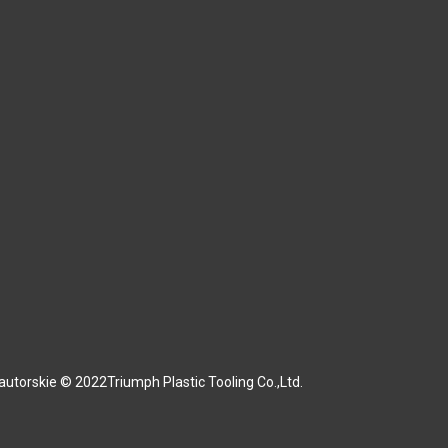
utorskie © 2022Triumph Plastic Tooling Co.,Ltd.