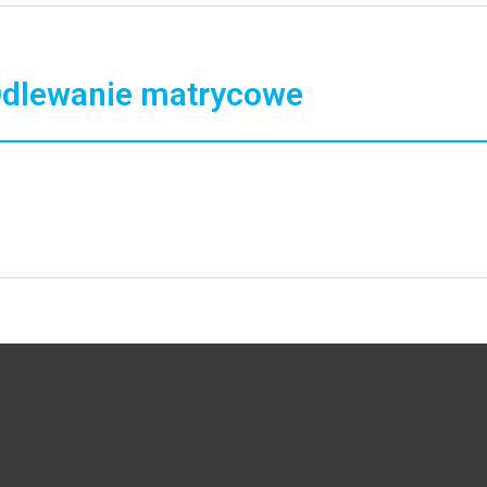
dlewanie matrycowe