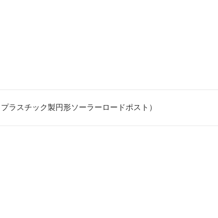
1（プラスチック製円形ソーラーロードポスト）