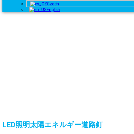
Czech
English
LED照明太陽エネルギー道路釘