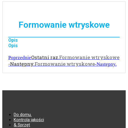
Formowanie wtryskowe
Opis
Opis
Ostatni raz.
Formowanie wtryskowe
Poprzednie
-Następny.
Formowanie wtryskowe
-Następny.
Do domu.
Kontrola jakości
& Sprzęt