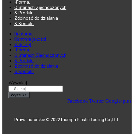
-Forma.
O Stanach Zjednoczonych
& Produkt
Zdolność do działania
& Kontakt
Do domu.
Kontrola jakości
& Sprzęt
-Forma.
O Stanach Zjednoczonych
& Produkt
Zdolność do działania
& Kontakt
Wyszukaj
Wyszukaj
Facebook
Twitter
Google-plus
Prawa autorskie © 2022Triumph Plastic Tooling Co.,Ltd.