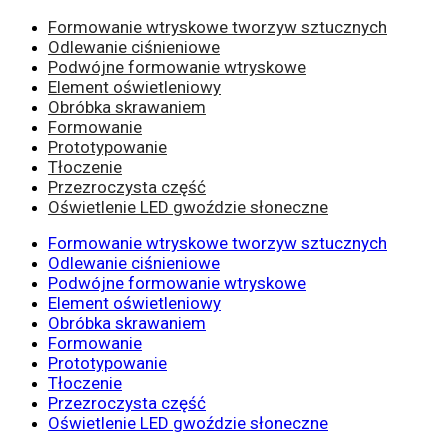
Formowanie wtryskowe tworzyw sztucznych
Odlewanie ciśnieniowe
Podwójne formowanie wtryskowe
Element oświetleniowy
Obróbka skrawaniem
Formowanie
Prototypowanie
Tłoczenie
Przezroczysta część
Oświetlenie LED gwoździe słoneczne
Formowanie wtryskowe tworzyw sztucznych
Odlewanie ciśnieniowe
Podwójne formowanie wtryskowe
Element oświetleniowy
Obróbka skrawaniem
Formowanie
Prototypowanie
Tłoczenie
Przezroczysta część
Oświetlenie LED gwoździe słoneczne