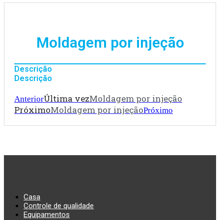
Moldagem por injeção
Descrição
Descrição
Última vez
Moldagem por injeção
Anterior
Próximo
Moldagem por injeção
Próximo
Casa
Controle de qualidade
Equipamentos