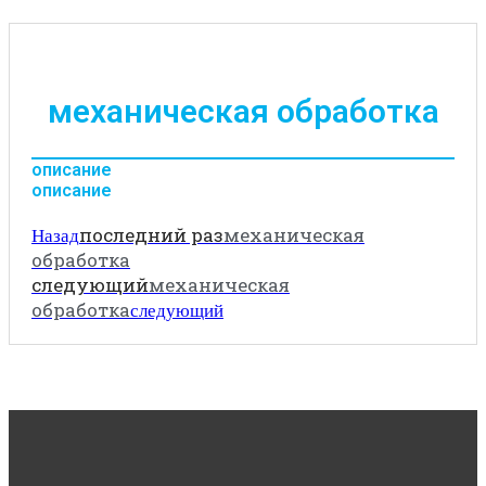
механическая обработка
описание
описание
последний раз
механическая
Назад
обработка
следующий
механическая
обработка
следующий