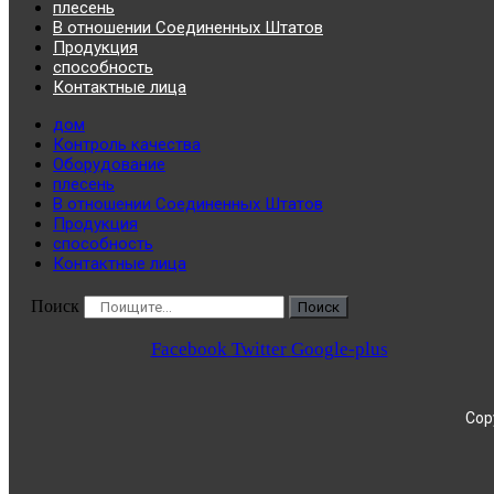
плесень
В отношении Соединенных Штатов
Продукция
способность
Контактные лица
дом
Контроль качества
Оборудование
плесень
В отношении Соединенных Штатов
Продукция
способность
Контактные лица
Поиск
Поиск
Facebook
Twitter
Google-plus
Copy