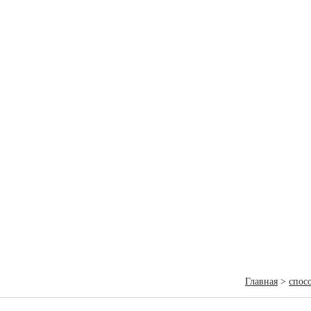
Главная
>
спос