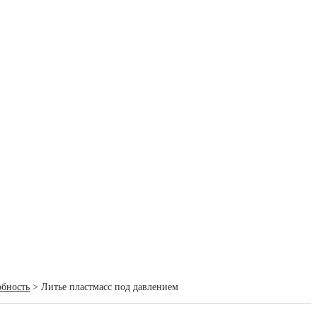
обность
> Литье пластмасс под давлением