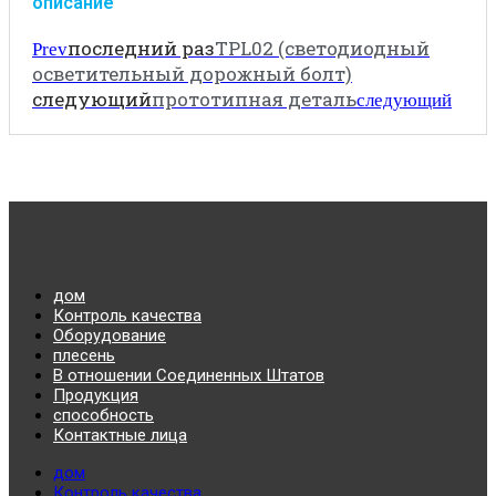
описание
последний раз
TPL02 (светодиодный
Prev
осветительный дорожный болт)
следующий
прототипная деталь
следующий
дом
Контроль качества
Оборудование
плесень
В отношении Соединенных Штатов
Продукция
способность
Контактные лица
дом
Контроль качества