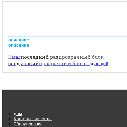
описание
описание
последний раз
прозрачный блок
Назад
следующий
прозрачный блок
следующий
дом
Контроль качества
Оборудование