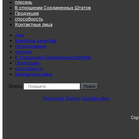
плесень
В отношении Соединенных Штатов
Продукция
способность
Контактные лица
дом
Контроль качества
Оборудование
плесень
В отношении Соединенных Штатов
Продукция
способность
Контактные лица
Поиск
Поиск
Facebook
Twitter
Google-plus
Copy