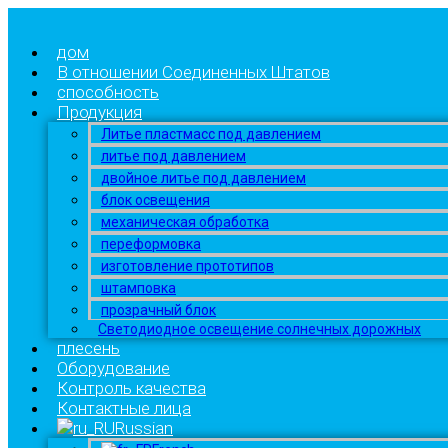
дом
В отношении Соединенных Штатов
способность
Продукция
Литье пластмасс под давлением
литье под давлением
двойное литье под давлением
блок освещения
механическая обработка
переформовка
изготовление прототипов
штамповка
прозрачный блок
Светодиодное освещение солнечных дорожных
плесень
Оборудование
Контроль качества
Контактные лица
Russian