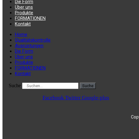
Die Form
Über uns
Produkte
FORMATIONEN
Kontakt
Home
Qualitätskontrolle
Ausrüstungen
Die Form
Über uns
Produkte
FORMATIONEN
Kontakt
Suche
Suche
Facebook
Twitter
Google-plus
Copy