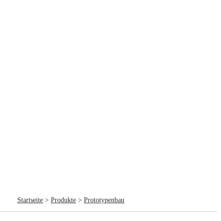
Startseite
>
Produkte
>
Prototypenbau