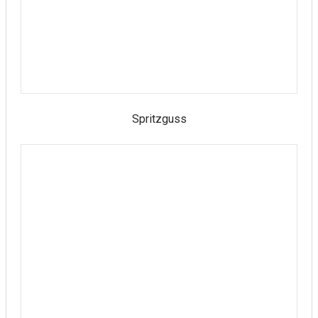
Spritzguss