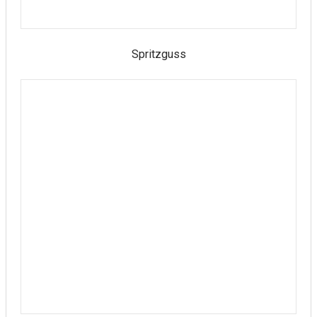
Spritzguss