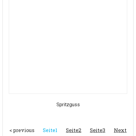
Spritzguss
Seite
2
Seite
3
Next
< previous
Seite
1