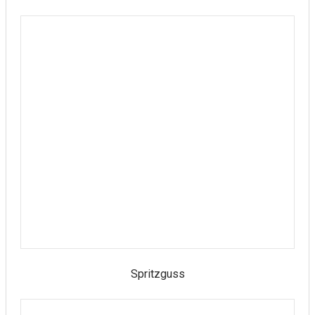
Spritzguss