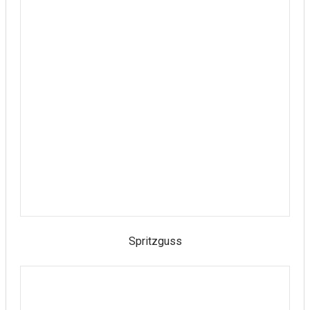
Spritzguss