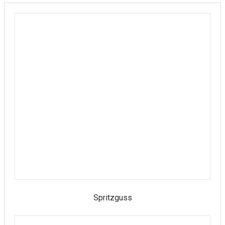
Spritzguss