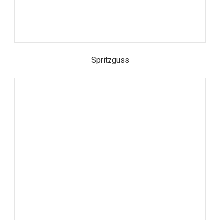
Spritzguss