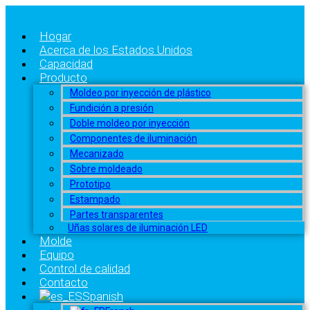
Hogar
Acerca de los Estados Unidos
Capacidad
Producto
Moldeo por inyección de plástico
Fundición a presión
Doble moldeo por inyección
Componentes de iluminación
Mecanizado
Sobre moldeado
Prototipo
Estampado
Partes transparentes
Uñas solares de iluminación LED
Molde
Equipo
Control de calidad
Contacto
Spanish