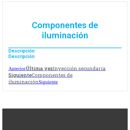
Componentes de
iluminación
Descripción
Descripción
Última vez
Inyección secundaria
Anterior
Siguiente
Componentes de
iluminación
Siguiente