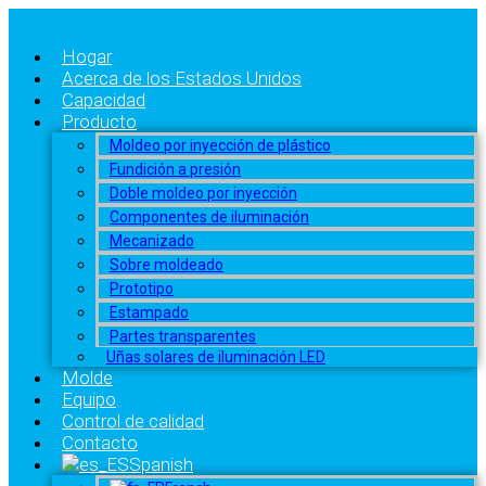
Hogar
Acerca de los Estados Unidos
Capacidad
Producto
Moldeo por inyección de plástico
Fundición a presión
Doble moldeo por inyección
Componentes de iluminación
Mecanizado
Sobre moldeado
Prototipo
Estampado
Partes transparentes
Uñas solares de iluminación LED
Molde
Equipo
Control de calidad
Contacto
Spanish