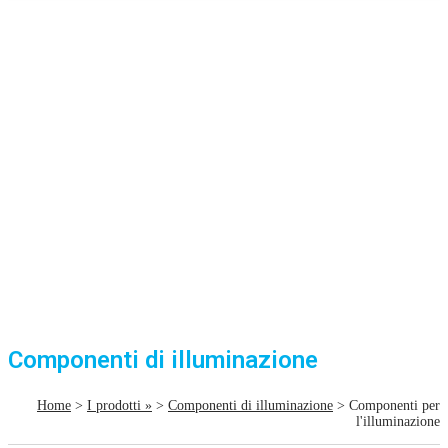
Componenti di illuminazione
Home
>
I prodotti »
>
Componenti di illuminazione
> Componenti per
l'illuminazione