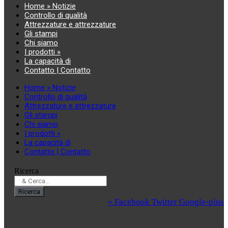
Home » Notizie
Controllo di qualità
Attrezzature e attrezzature
Gli stampi
Chi siamo
I prodotti »
La capacità di
Contatto | Contatto
Home » Notizie
Controllo di qualità
Attrezzature e attrezzature
Gli stampi
Chi siamo
I prodotti »
La capacità di
Contatto | Contatto
Ricerca
Ricerca
» Facebook
Twitter
Google-plus