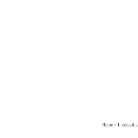
Home
>
I prodotti »