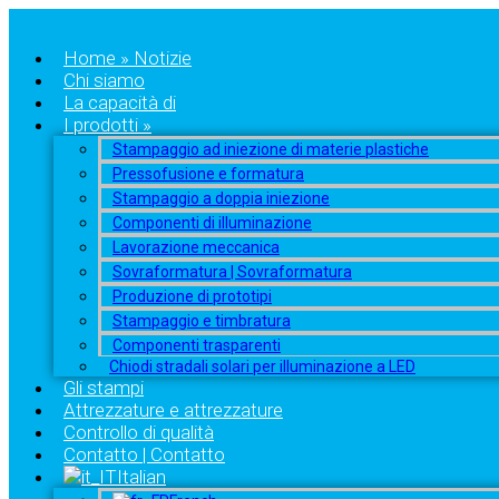
Home » Notizie
Chi siamo
La capacità di
I prodotti »
Stampaggio ad iniezione di materie plastiche
Pressofusione e formatura
Stampaggio a doppia iniezione
Componenti di illuminazione
Lavorazione meccanica
Sovraformatura | Sovraformatura
Produzione di prototipi
Stampaggio e timbratura
Componenti trasparenti
Chiodi stradali solari per illuminazione a LED
Gli stampi
Attrezzature e attrezzature
Controllo di qualità
Contatto | Contatto
Italian