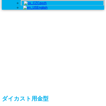
Czech
English
ダイカスト用金型