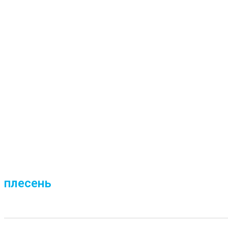
плесень