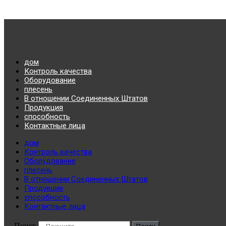
дом
Контроль качества
Оборудование
плесень
В отношении Соединенных Штатов
Продукция
способность
Контактные лица
дом
Контроль качества
Оборудование
плесень
В отношении Соединенных Штатов
Продукция
способность
Контактные лица
Поиск