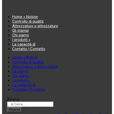
Home » Notizie
Controllo di qualità
Attrezzature e attrezzature
Gli stampi
Chi siamo
I prodotti »
La capacità di
Contatto | Contatto
Home » Notizie
Controllo di qualità
Attrezzature e attrezzature
Gli stampi
Chi siamo
I prodotti »
La capacità di
Contatto | Contatto
Ricerca
Ricerca