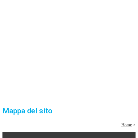
Mappa del sito
Home
>