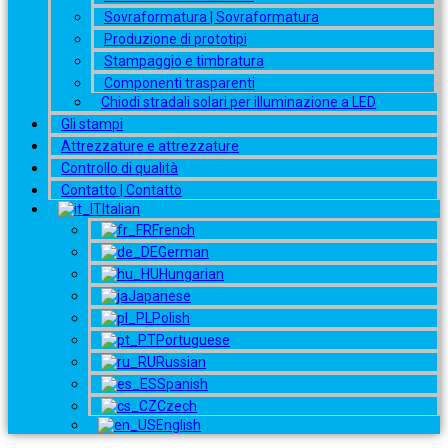
Sovraformatura | Sovraformatura
Produzione di prototipi
Stampaggio e timbratura
Componenti trasparenti
Chiodi stradali solari per illuminazione a LED
Gli stampi
Attrezzature e attrezzature
Controllo di qualità
Contatto | Contatto
Italian
French
German
Hungarian
Japanese
Polish
Portuguese
Russian
Spanish
Czech
English