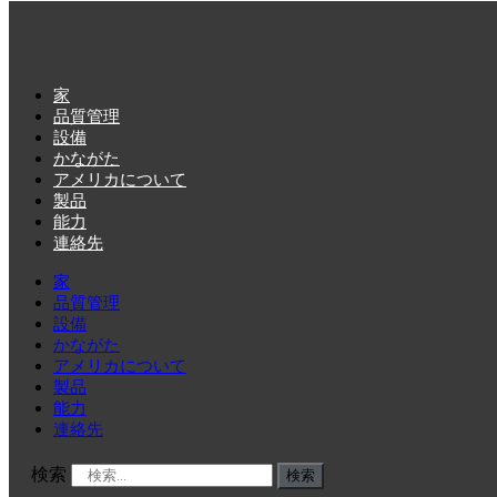
家
品質管理
設備
かながた
アメリカについて
製品
能力
連絡先
家
品質管理
設備
かながた
アメリカについて
製品
能力
連絡先
検索
検索