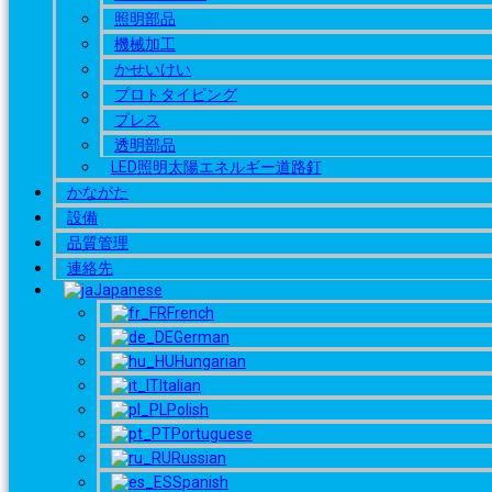
照明部品
機械加工
かせいけい
プロトタイピング
プレス
透明部品
LED照明太陽エネルギー道路釘
かながた
設備
品質管理
連絡先
Japanese
French
German
Hungarian
Italian
Polish
Portuguese
Russian
Spanish