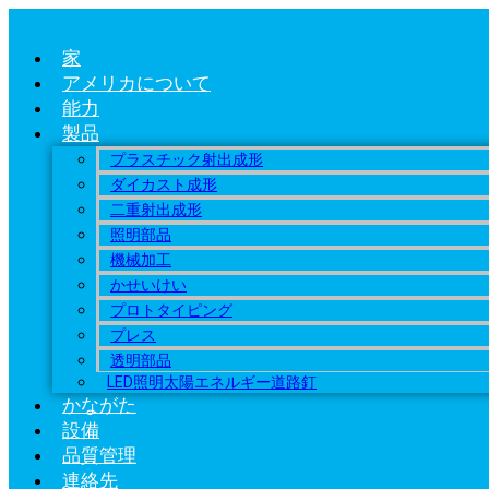
家
アメリカについて
能力
製品
プラスチック射出成形
ダイカスト成形
二重射出成形
照明部品
機械加工
かせいけい
プロトタイピング
プレス
透明部品
LED照明太陽エネルギー道路釘
かながた
設備
品質管理
連絡先