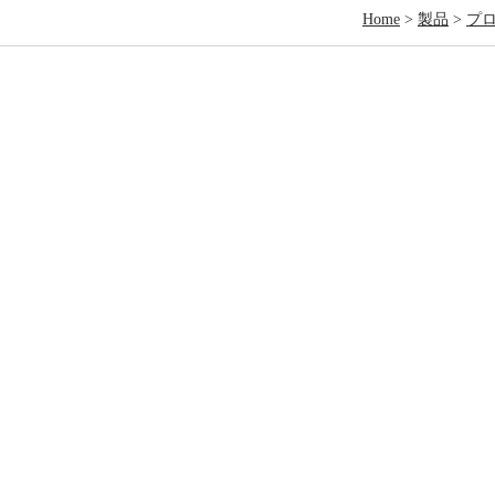
Home
>
製品
>
プ