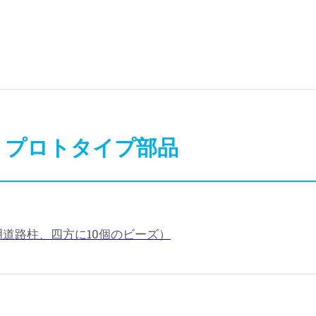
プロトタイプ部品
明道路柱、四方に10個のビーズ）